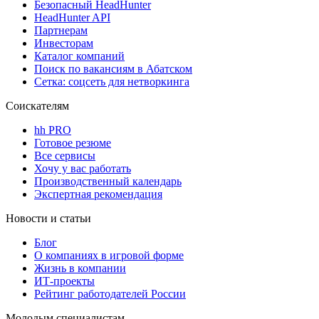
Безопасный HeadHunter
HeadHunter API
Партнерам
Инвесторам
Каталог компаний
Поиск по вакансиям в Абатском
Сетка: соцсеть для нетворкинга
Соискателям
hh PRO
Готовое резюме
Все сервисы
Хочу у вас работать
Производственный календарь
Экспертная рекомендация
Новости и статьи
Блог
О компаниях в игровой форме
Жизнь в компании
ИТ-проекты
Рейтинг работодателей России
Молодым специалистам