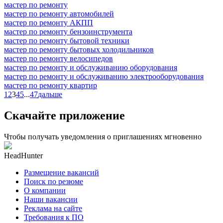
мастер по ремонту
мастер по ремонту автомобилей
мастер по ремонту АКПП
мастер по ремонту бензоинструмента
мастер по ремонту бытовой техники
мастер по ремонту бытовых холодильников
мастер по ремонту велосипедов
мастер по ремонту и обслуживанию оборудования
мастер по ремонту и обслуживанию электрооборудования
мастер по ремонту квартир
1
2
3
4
5
...
47
дальше
Скачайте приложение
Чтобы получать уведомления о приглашениях мгновенно
HeadHunter
Размещение вакансий
Поиск по резюме
О компании
Наши вакансии
Реклама на сайте
Требования к ПО