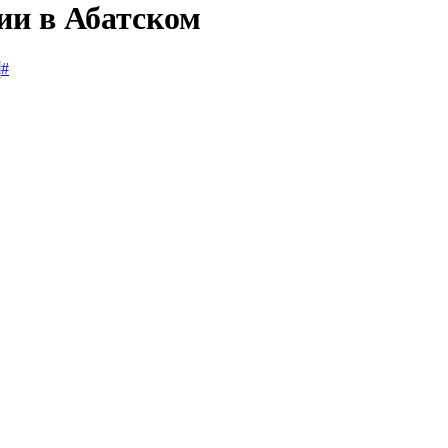
ии в Абатском
#