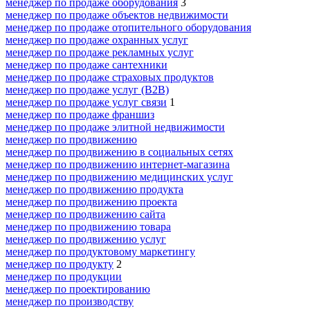
менеджер по продаже оборудования
3
менеджер по продаже объектов недвижимости
менеджер по продаже отопительного оборудования
менеджер по продаже охранных услуг
менеджер по продаже рекламных услуг
менеджер по продаже сантехники
менеджер по продаже страховых продуктов
менеджер по продаже услуг (B2B)
менеджер по продаже услуг связи
1
менеджер по продаже франшиз
менеджер по продаже элитной недвижимости
менеджер по продвижению
менеджер по продвижению в социальных сетях
менеджер по продвижению интернет-магазина
менеджер по продвижению медицинских услуг
менеджер по продвижению продукта
менеджер по продвижению проекта
менеджер по продвижению сайта
менеджер по продвижению товара
менеджер по продвижению услуг
менеджер по продуктовому маркетингу
менеджер по продукту
2
менеджер по продукции
менеджер по проектированию
менеджер по производству