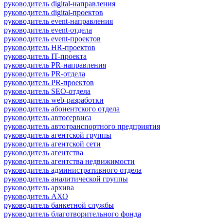
руководитель digital-направления
руководитель digital-проектов
руководитель event-направления
руководитель event-отдела
руководитель event-проектов
руководитель HR-проектов
руководитель IT-проекта
руководитель PR-направления
руководитель PR-отдела
руководитель PR-проектов
руководитель SEO-отдела
руководитель web-разработки
руководитель абонентского отдела
руководитель автосервиса
руководитель автотранспортного предприятия
руководитель агентской группы
руководитель агентской сети
руководитель агентства
руководитель агентства недвижимости
руководитель административного отдела
руководитель аналитической группы
руководитель архива
руководитель АХО
руководитель банкетной службы
руководитель благотворительного фонда