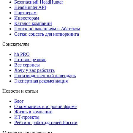
Безопасный HeadHunter
HeadHunter API
Партнерам
Инвесторам
Каталог компаний
Поиск по вакансиям в Абатском
Сетка: соцсеть для нетворкинга
Соискателям
hh PRO
Готовое резюме
Все сервисы
Хочу у вас работать
Производственный календарь
Экспертная рекомендация
Новости и статьи
Блог
О компаниях в игровой форме
Жизнь в компании
ИТ-проекты
Рейтинг работодателей России
Молодым специалистам