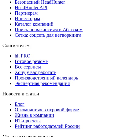
Безопасный HeadHunter
HeadHunter API
Партнерам
Инвесторам
Каталог компаний
Поиск по вакансиям в Абатском
Сетка: соцсеть для нетворкинга
Соискателям
hh PRO
Готовое резюме
Все сервисы
Хочу у вас работать
Производственный календарь
Экспертная рекомендация
Новости и статьи
Блог
О компаниях в игровой форме
Жизнь в компании
ИТ-проекты
Рейтинг работодателей России
Молодым специалистам