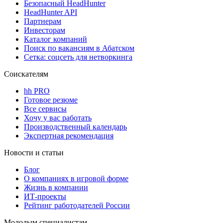
Безопасный HeadHunter
HeadHunter API
Партнерам
Инвесторам
Каталог компаний
Поиск по вакансиям в Абатском
Сетка: соцсеть для нетворкинга
Соискателям
hh PRO
Готовое резюме
Все сервисы
Хочу у вас работать
Производственный календарь
Экспертная рекомендация
Новости и статьи
Блог
О компаниях в игровой форме
Жизнь в компании
ИТ-проекты
Рейтинг работодателей России
Молодым специалистам