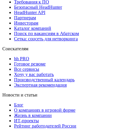
Требования к ПО
Безопасный HeadHunter
HeadHunter API
Партнерам
Инвесторам
Каталог компаний
Поиск по вакансиям в Абатском
Сетка: соцсеть для нетворкинга
Соискателям
hh PRO
Готовое резюме
Все сервисы
Хочу у вас работать
Производственный календарь
Экспертная рекомендация
Новости и статьи
Блог
О компаниях в игровой форме
Жизнь в компании
ИТ-проекты
Рейтинг работодателей России