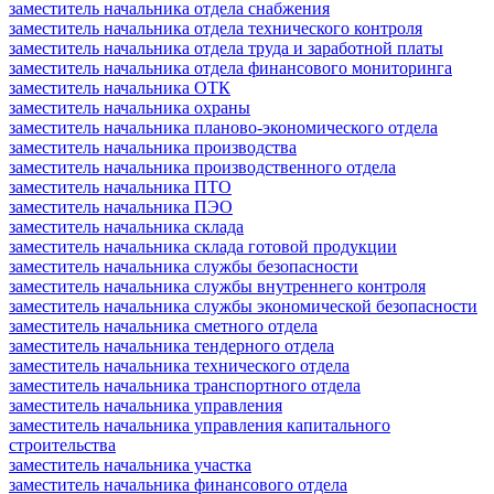
заместитель начальника отдела снабжения
заместитель начальника отдела технического контроля
заместитель начальника отдела труда и заработной платы
заместитель начальника отдела финансового мониторинга
заместитель начальника ОТК
заместитель начальника охраны
заместитель начальника планово-экономического отдела
заместитель начальника производства
заместитель начальника производственного отдела
заместитель начальника ПТО
заместитель начальника ПЭО
заместитель начальника склада
заместитель начальника склада готовой продукции
заместитель начальника службы безопасности
заместитель начальника службы внутреннего контроля
заместитель начальника службы экономической безопасности
заместитель начальника сметного отдела
заместитель начальника тендерного отдела
заместитель начальника технического отдела
заместитель начальника транспортного отдела
заместитель начальника управления
заместитель начальника управления капитального
строительства
заместитель начальника участка
заместитель начальника финансового отдела