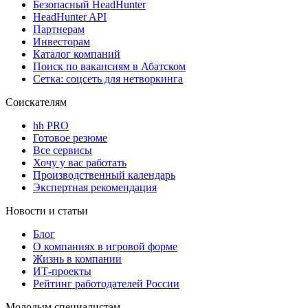
Безопасный HeadHunter
HeadHunter API
Партнерам
Инвесторам
Каталог компаний
Поиск по вакансиям в Абатском
Сетка: соцсеть для нетворкинга
Соискателям
hh PRO
Готовое резюме
Все сервисы
Хочу у вас работать
Производственный календарь
Экспертная рекомендация
Новости и статьи
Блог
О компаниях в игровой форме
Жизнь в компании
ИТ-проекты
Рейтинг работодателей России
Молодым специалистам