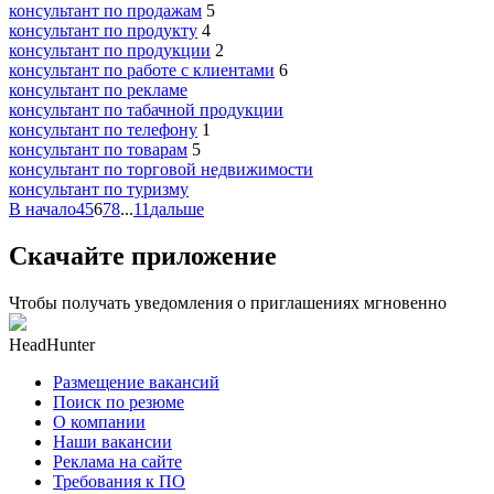
консультант по продажам
5
консультант по продукту
4
консультант по продукции
2
консультант по работе с клиентами
6
консультант по рекламе
консультант по табачной продукции
консультант по телефону
1
консультант по товарам
5
консультант по торговой недвижимости
консультант по туризму
В начало
4
5
6
7
8
...
11
дальше
Скачайте приложение
Чтобы получать уведомления о приглашениях мгновенно
HeadHunter
Размещение вакансий
Поиск по резюме
О компании
Наши вакансии
Реклама на сайте
Требования к ПО