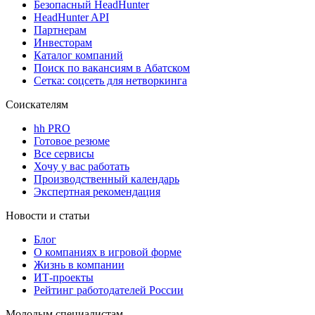
Безопасный HeadHunter
HeadHunter API
Партнерам
Инвесторам
Каталог компаний
Поиск по вакансиям в Абатском
Сетка: соцсеть для нетворкинга
Соискателям
hh PRO
Готовое резюме
Все сервисы
Хочу у вас работать
Производственный календарь
Экспертная рекомендация
Новости и статьи
Блог
О компаниях в игровой форме
Жизнь в компании
ИТ-проекты
Рейтинг работодателей России
Молодым специалистам